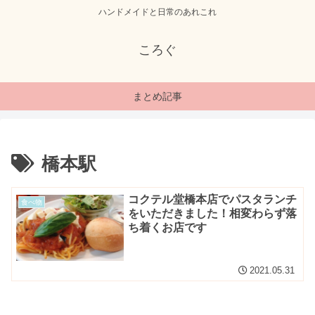
ハンドメイドと日常のあれこれ
ころぐ
まとめ記事
橋本駅
コクテル堂橋本店でパスタランチ
食べ物
をいただきました！相変わらず落
ち着くお店です
2021.05.31