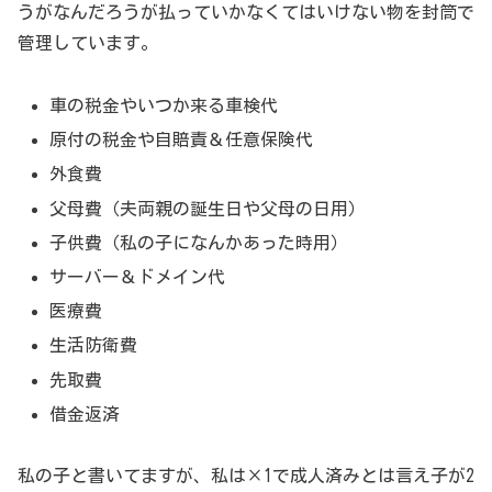
うがなんだろうが払っていかなくてはいけない物を封筒で
管理しています。
車の税金やいつか来る車検代
原付の税金や自賠責＆任意保険代
外食費
父母費（夫両親の誕生日や父母の日用）
子供費（私の子になんかあった時用）
サーバー＆ドメイン代
医療費
生活防衛費
先取費
借金返済
私の子と書いてますが、私は×1で成人済みとは言え子が2