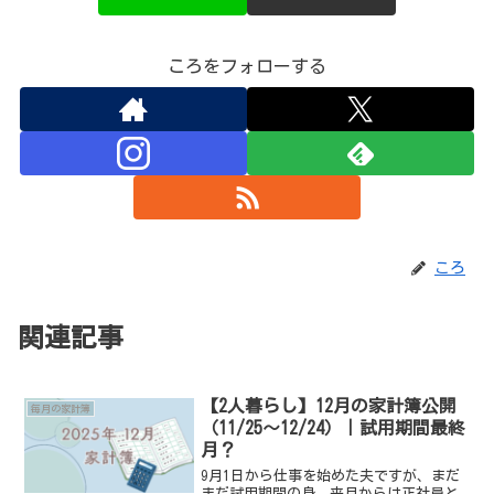
ころをフォローする
ころ
関連記事
【2人暮らし】12月の家計簿公開
毎月の家計簿
（11/25～12/24）｜試用期間最終
月？
9月1日から仕事を始めた夫ですが、まだ
まだ試用期間の身。来月からは正社員と