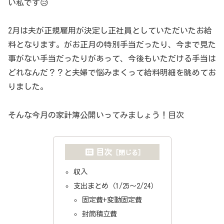
い私です😥
2月は夫が正規雇用が決定し正社員としていただいたお給
料となります。がお正月の特別手当だったり、今まで見た
事がない手当だったりがあって、今後もいただける手当は
どれなんだ？？と夫婦で悩みまくって給料明細を眺めてお
りました。
そんな今月の家計簿公開いってみましょう！目次
目次
収入
支出まとめ（1/25～2/24）
固定費+変動固定費
封筒積立費