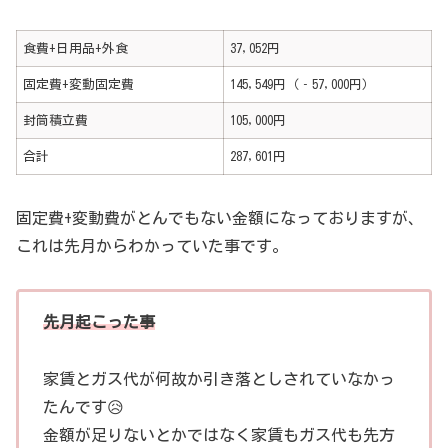
食費+日用品+外食
37,052円
固定費+変動固定費
145,549円（‐57,000円）
封筒積立費
105,000円
合計
287,601円
固定費+変動費がとんでもない金額になっておりますが、
これは先月からわかっていた事です。
先月起こった事
家賃とガス代が何故か引き落としされていなかっ
たんです😥
金額が足りないとかではなく家賃もガス代も先方