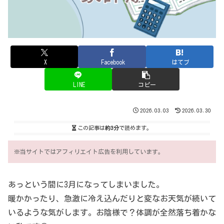
X
Facebook
はてブ
LINE
コピー
2026.03.03
2026.03.30
この記事は
約3分
で読めます。
※当サイトではアフィリエイト広告を利用しています。
あっという間に3月になってしまいました。
暖かかったり、急激に冷え込んだりと変なお天気が続いて
いるような気がします。お陰様で？体調が全然落ち着かな